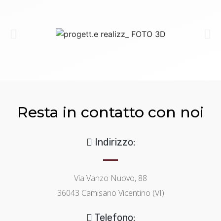
Resta in contatto con noi
Indirizzo:
Via Vanzo Nuovo, 88
36043 Camisano Vicentino (VI)
Telefono: