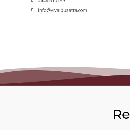
0444 610189
Info@vivaibusatta.com
Re