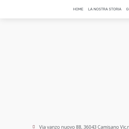
HOME
LA NOSTRA STORIA
G
Via vanzo nuovo 88, 36043 Camisano Vic.n