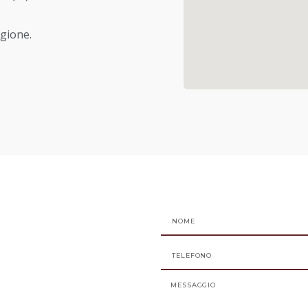
gione.